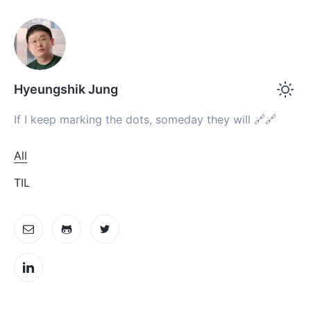
Hyeungshik Jung
If I keep marking the dots, someday they will 🔗🔗
All
TIL