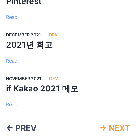
Pinterest
Read
DECEMBER 2021
DEV
2021년 회고
Read
NOVEMBER 2021
DEV
if Kakao 2021 메모
Read
← PREV
→ NEXT