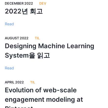
DECEMBER 2022
DEV
2022년 회고
Read
AUGUST 2022
TIL
Designing Machine Learning
System을 읽고
Read
APRIL 2022
TIL
Evolution of web-scale
engagement modeling at